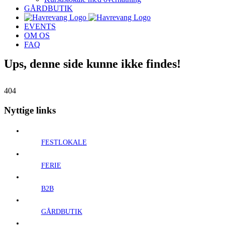
GÅRDBUTIK
EVENTS
OM OS
FAQ
Ups, denne side kunne ikke findes!
404
Nyttige links
FESTLOKALE
FERIE
B2B
GÅRDBUTIK