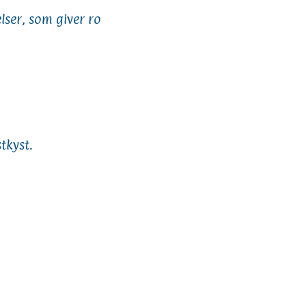
ser, som giver ro
tkyst.