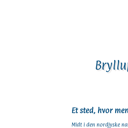
Bryllu
Et sted, hvor me
Midt i den nordjyske n