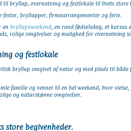
 til bryllup, overnatning og festlokale til livets stor
 fester, bryllupper, firmaarrangementer og ferie.
r en
bryllupsweekend
, en rund fødselsdag, et kursus e
lads, rolige omgivelser og mulighed for overnatning sa
ing og festlokale
isk bryllup omgivet af natur og med plads til både 
le familie og venner til en hel weekend, hvor vielse,
rolige og naturskønne omgivelser.
ets store begivenheder.