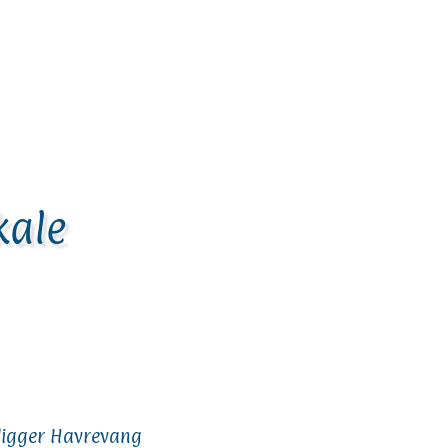
kale
 ligger Havrevang