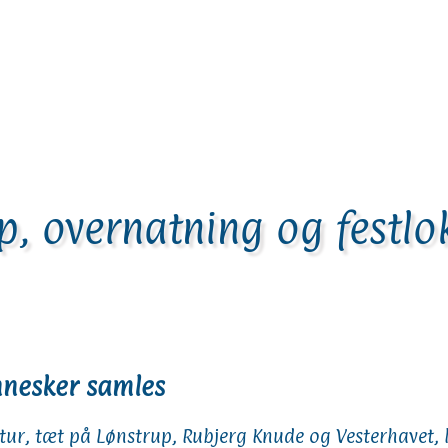
p, overnatning og festlo
nnesker samles
atur, tæt på Lønstrup, Rubjerg Knude og Vesterhavet,