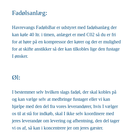
Fadølsanlæg:
Havrevangs FadølsBar er udstyret med fadølsanlæg der
kan køle 40 ltr. i timen, anlæget er med C02 så du er fri
for at høre på en kompressor der kører og der er mulighed
for at skifte anstikker så der kan tilkobles lige den fustage
I ønsker.
Øl:
I bestemmer selv hvilken slags fadøl, der skal kobles på
og kan vælge selv at medbringe fustager eller vi kan
hjælpe med den del fra vores leverandører, hvis I vælger
os til at stå for indkøb, skal I ikke selv koordinere med
jeres leverandør om levering og afhentning, den del tager
vi os af, så kan i koncentrere jer om jeres gæster.