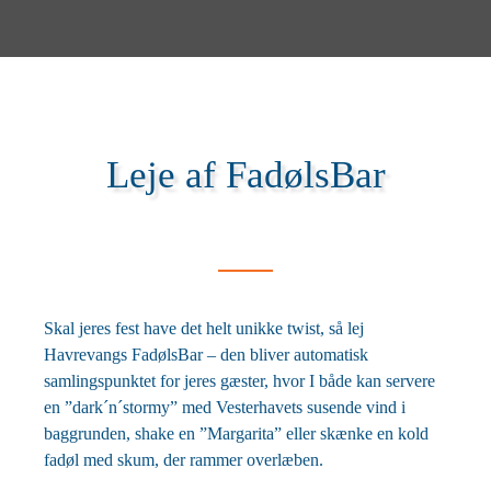
Leje af FadølsBar
Skal jeres fest have det helt unikke twist, så lej
Havrevangs FadølsBar – den bliver automatisk
samlingspunktet for jeres gæster, hvor I både kan servere
en ”dark´n´stormy” med Vesterhavets susende vind i
baggrunden, shake en ”Margarita” eller skænke en kold
fadøl med skum, der rammer overlæben.