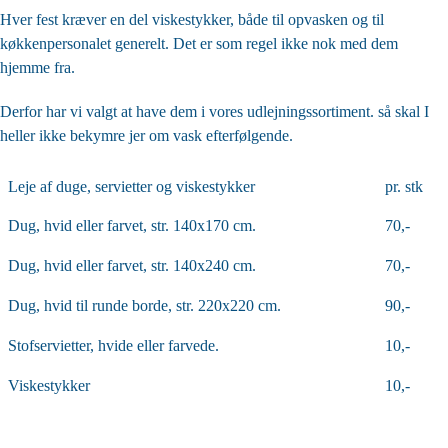
Hver fest kræver en del viskestykker, både til opvasken og til
køkkenpersonalet generelt. Det er som regel ikke nok med dem
hjemme fra.
Derfor har vi valgt at have dem i vores udlejningssortiment. så skal I
heller ikke bekymre jer om vask efterfølgende.
Leje af duge, servietter og viskestykker
pr. stk
Dug, hvid eller farvet, str. 140x170 cm.
70,-
Dug, hvid eller farvet, str. 140x240 cm.
70,-
Dug, hvid til runde borde, str. 220x220 cm.
90,-
Stofservietter, hvide eller farvede.
10,-
Viskestykker
10,-