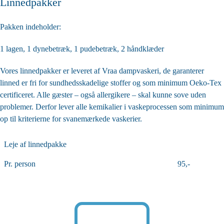
Linnedpakker
Pakken indeholder:
1 lagen, 1 dynebetræk, 1 pudebetræk, 2 håndklæder
Vores linnedpakker er leveret af
Vraa dampvaskeri
, de garanterer
linned er fri for sundhedsskadelige stoffer og som minimum Oeko-Tex
certificeret. Alle gæster – også allergikere – skal kunne sove uden
problemer. Derfor lever alle kemikalier i vaskeprocessen som minimum
op til kriterierne for svanemærkede vaskerier.
Leje af linnedpakke
Pr. person
95,-