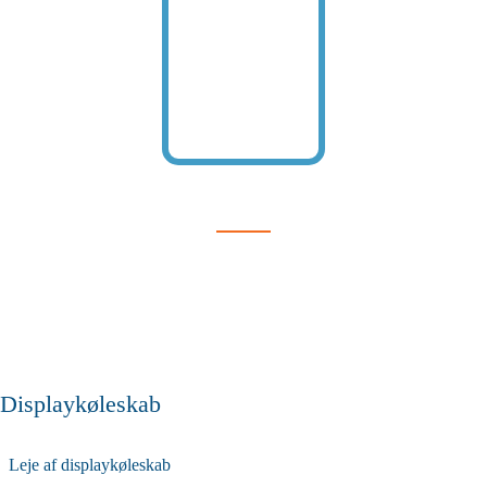
Displaykøleskab
Leje af displaykøleskab