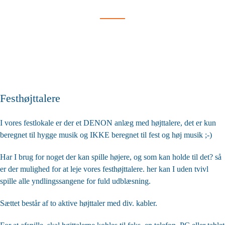
Festhøjttalere
I vores festlokale er der et DENON anlæg med højttalere, det er kun
beregnet til hygge musik og IKKE beregnet til fest og høj musik ;-)
Har I brug for noget der kan spille højere, og som kan holde til det? så
er der mulighed for at leje vores festhøjttalere. her kan I uden tvivl
spille alle yndlingssangene for fuld udblæsning.
Sættet består af to aktive højttaler med div. kabler.