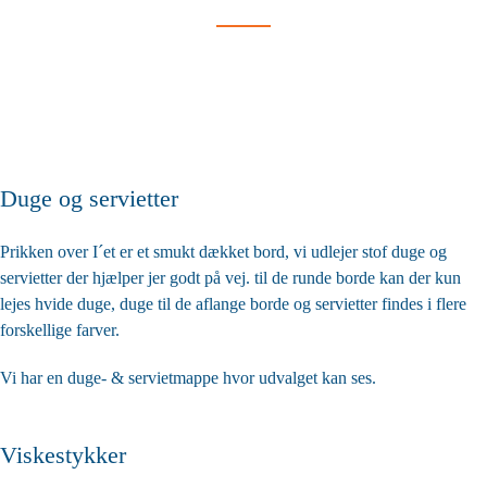
Duge og servietter
Prikken over I´et er et smukt dækket bord, vi udlejer stof duge og
servietter der hjælper jer godt på vej. til de runde borde kan der kun
lejes hvide duge, duge til de aflange borde og servietter findes i flere
forskellige farver.
Vi har en duge- & servietmappe hvor udvalget kan ses.
Viskestykker