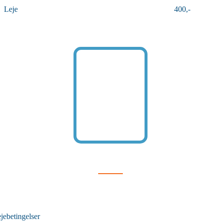
Leje
400,-
jebetingelser