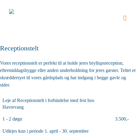
Skip
to
content
Receptionstelt
Vores receptionstelt er perfekt til at holde jeres bryllupsreception,
eftermiddagshygge eller anden underholdning for jeres gæster. Teltet er
skræddersyet til vores gårdsplads og har indgang i begge gavle og
sider.
Leje af Receptionstelt i forbindelse med fest hos
Havrevang
1 - 2 døgn
3.500,-
Udlejes kun i periode 1. april - 30. september