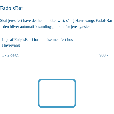
FadølsBar
Skal jeres fest have det helt unikke twist, så lej Havrevangs FadølsBar
– den bliver automatisk samlingspunktet for jeres gæster.
Leje af FadølsBar i forbindelse med fest hos
Havrevang
1 - 2 døgn
900,-