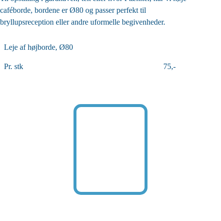
caféborde, bordene er Ø80 og passer perfekt til
bryllupsreception eller andre uformelle begivenheder.
Leje af højborde, Ø80
Pr. stk
75,-