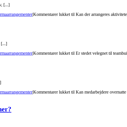
 [...]
rmaarrangementer
|
Kommentarer lukket
til Kan der arrangeres aktivitet
...]
rmaarrangementer
|
Kommentarer lukket
til Er stedet velegnet til teambu
]
rmaarrangementer
|
Kommentarer lukket
til Kan medarbejdere overnatte 
ner?