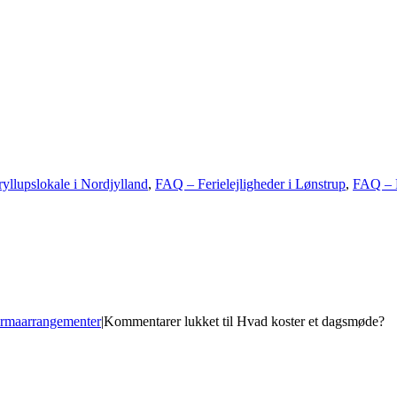
llupslokale i Nordjylland
,
FAQ – Ferielejligheder i Lønstrup
,
FAQ – F
rmaarrangementer
|
Kommentarer lukket
til Hvad koster et dagsmøde?