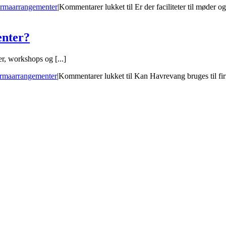
rmaarrangementer
|
Kommentarer lukket
til Er der faciliteter til møder 
enter?
er, workshops og [...]
rmaarrangementer
|
Kommentarer lukket
til Kan Havrevang bruges til f