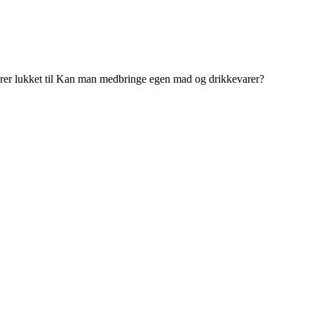
er lukket
til Kan man medbringe egen mad og drikkevarer?