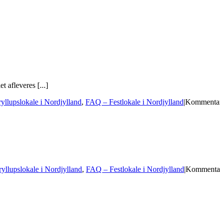
t afleveres [...]
llupslokale i Nordjylland
,
FAQ – Festlokale i Nordjylland
|
Kommentar
llupslokale i Nordjylland
,
FAQ – Festlokale i Nordjylland
|
Kommentar