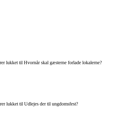
er lukket
til Hvornår skal gæsterne forlade lokalerne?
er lukket
til Udlejes der til ungdomsfest?