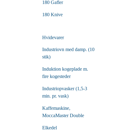
180 Gafler
180 Knive
Hvidevarer
Industriovn med damp. (10
stik)
Induktion kogeplade m.
fire kogesteder
Industriopvasker (1,5-3
min. pr. vask)
Kaffemaskine,
MoccaMaster Double
Elkedel