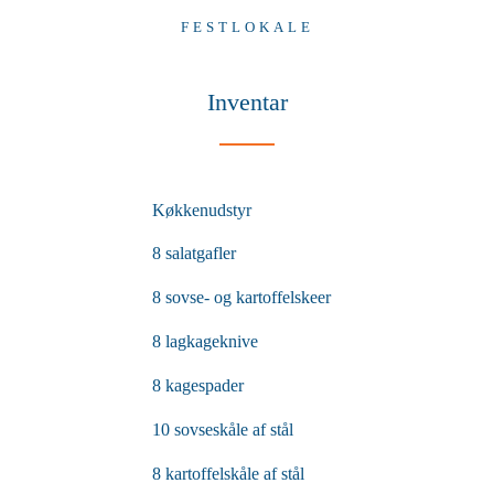
FESTLOKALE
Inventar
Køkkenudstyr
8 salatgafler
8 sovse- og kartoffelskeer
8 lagkageknive
8 kagespader
10 sovseskåle af stål
8 kartoffelskåle af stål