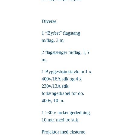
Diverse
1 “Byfest” flagstang
m/flag, 3 m.
2 flagstænger m/flag, 1,5
m.
1 Byggestrømstavle m 1 x
400v/16A stik og 4 x
230v/13A stik.
forlængerkabel for do.
400v, 10 m.
1 230 v forlængerledning
10 mtr. med tre stik
Projektor med eksterne