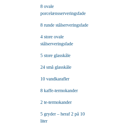
8 ovale
porcelænsserveringsfade
8 runde stålserveringsfade
4 store ovale
stålserveringsfade
5 store glasskåle
24 små glasskåle
10 vandkarafler
8 kaffe-termokander
2 te-termokander
5 gryder – heraf 2 på 10
liter