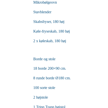
Mikrobølgeovn
Stavblender
Skabsfryser, 180 høj
Køle-fryseskab, 180 høj
2 x køleskab, 180 høj
Borde og stole
18 borde 200×90 cm.
8 runde borde Ø180 cm.
100 sorte stole
2 højstole
1 Tripp Trapp højstol