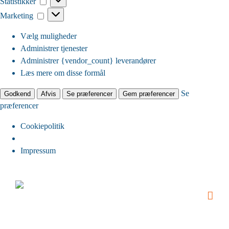
Statistikker
Marketing
Marketing
Vælg muligheder
Administrer tjenester
Administrer {vendor_count} leverandører
Læs mere om disse formål
Se
Godkend
Afvis
Se præferencer
Gem præferencer
præferencer
Cookiepolitik
Impressum
Skip
to
content