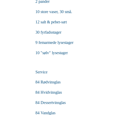
2 pander
10 store vaser, 30 små.
12 salt & peber-sæt
30 fyrfadsstager
9 femarmede lysestager
10 "sølv" lysestager
Service
84 Rødvinsglas
84 Hvidvinsglas
84 Dessertvinsglas
84 Vandglas